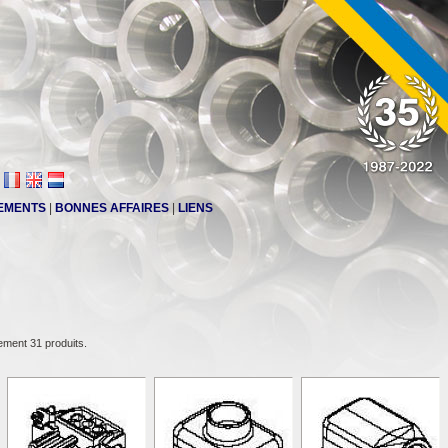
EMENTS
|
BONNES AFFAIRES
|
LIENS
lement 31 produits.