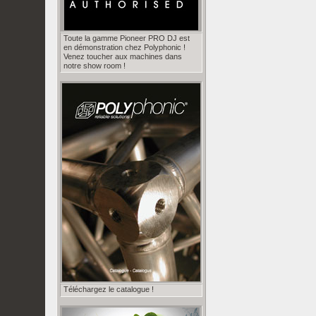
Toute la gamme Pioneer PRO DJ est
en démonstration chez Polyphonic !
Venez toucher aux machines dans
notre show room !
Téléchargez le catalogue !