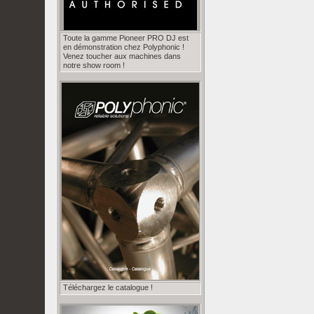
Toute la gamme Pioneer PRO DJ est
en démonstration chez Polyphonic !
Venez toucher aux machines dans
notre show room !
Téléchargez le catalogue !