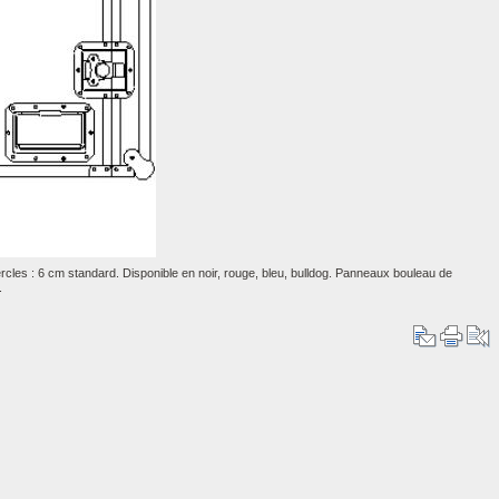
cles : 6 cm standard. Disponible en noir, rouge, bleu, bulldog. Panneaux bouleau de
.