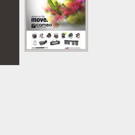
Droits réservés 2007 Polyphonic sprl