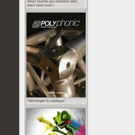
Venez toucher aux machines dans
notre show room !
Téléchargez le catalogue !