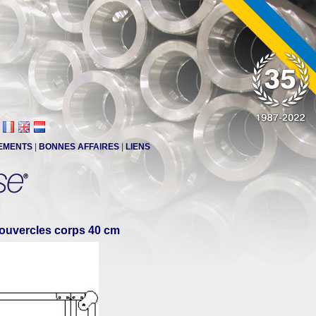
EMENTS
|
BONNES AFFAIRES
|
LIENS
couvercles corps 40 cm