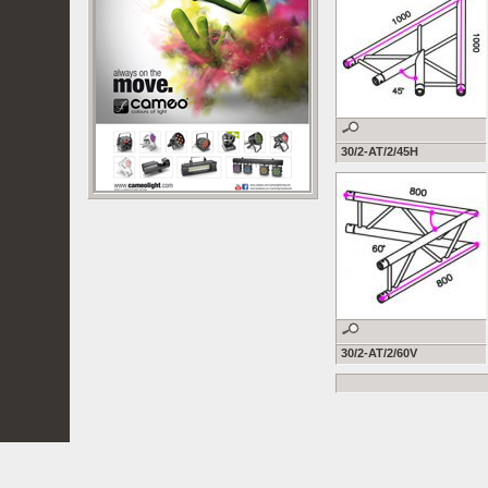
30/2-AT/2/45H
30/2-AT/2/60V