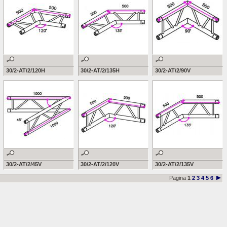
30/2-AT/2/120H
30/2-AT/2/135H
30/2-AT/2/90V
30/2-AT/2/45V
30/2-AT/2/120V
30/2-AT/2/135V
Pagina
1
2
3
4
5
6