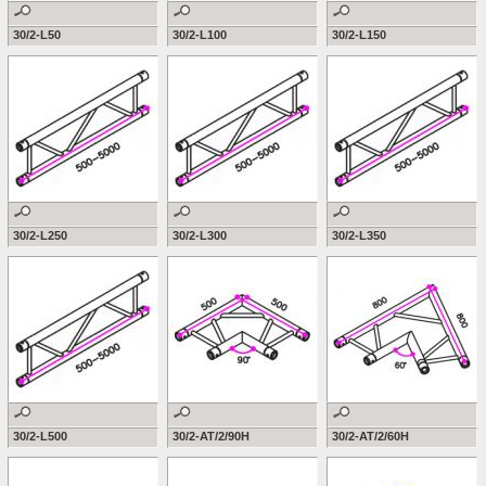
30/2-L50
30/2-L100
30/2-L150
30/2-L250
30/2-L300
30/2-L350
30/2-L500
30/2-AT/2/90H
30/2-AT/2/60H