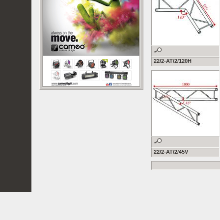
22/2-AT/2/120H
22/2-AT/2/45V