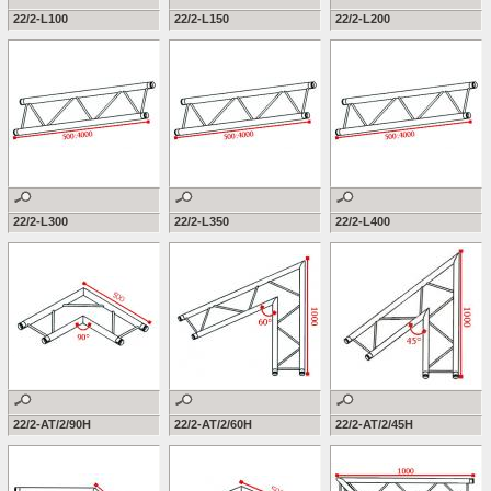
22/2-L100
22/2-L150
22/2-L200
22/2-L300
22/2-L350
22/2-L400
22/2-AT/2/90H
22/2-AT/2/60H
22/2-AT/2/45H