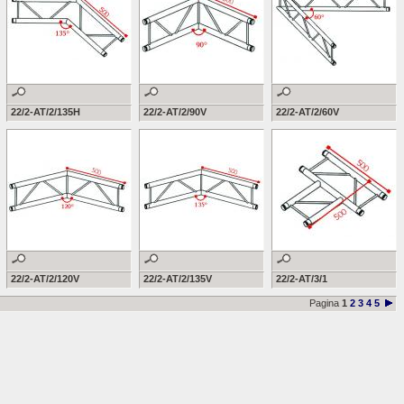
22/2-AT/2/135H
22/2-AT/2/90V
22/2-AT/2/60V
22/2-AT/2/120V
22/2-AT/2/135V
22/2-AT/3/1
Pagina
1
2
3
4
5