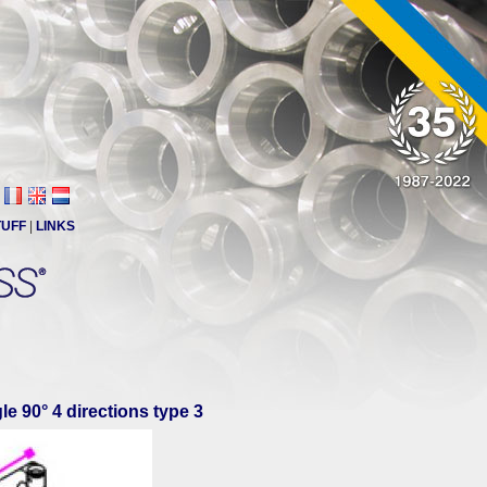
TUFF
|
LINKS
le 90° 4 directions type 3