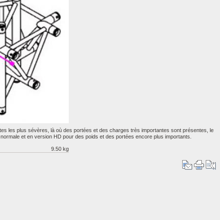
tes les plus sévères, là où des portées et des charges très importantes sont présentes, le
normale et en version HD pour des poids et des portées encore plus importants.
9.50 kg