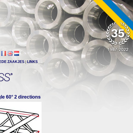
EDE ZAAKJES
|
LINKS
le 60° 2 directions