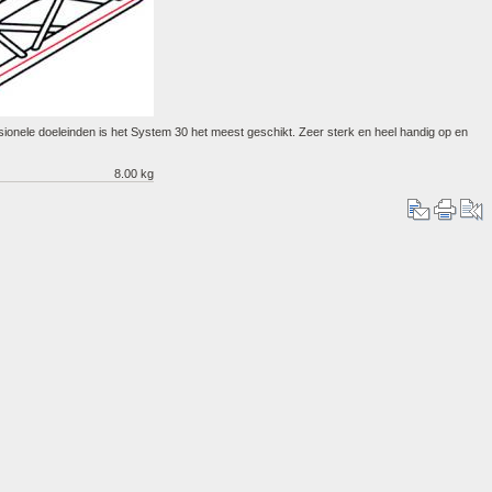
sionele doeleinden is het System 30 het meest geschikt. Zeer sterk en heel handig op en
8.00 kg