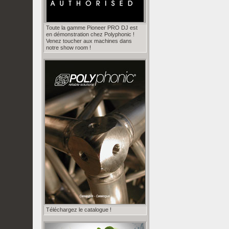
Toute la gamme Pioneer PRO DJ est
en démonstration chez Polyphonic !
Venez toucher aux machines dans
notre show room !
Téléchargez le catalogue !