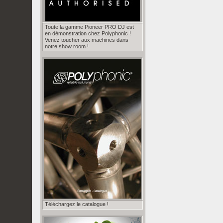
Toute la gamme Pioneer PRO DJ est
en démonstration chez Polyphonic !
Venez toucher aux machines dans
notre show room !
Téléchargez le catalogue !