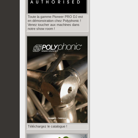
Toute la gamme Pioneer PRO DJ est
en démonstration chez Polyphonic !
Venez toucher aux machines dans
notre show room !
Téléchargez le catalogue !