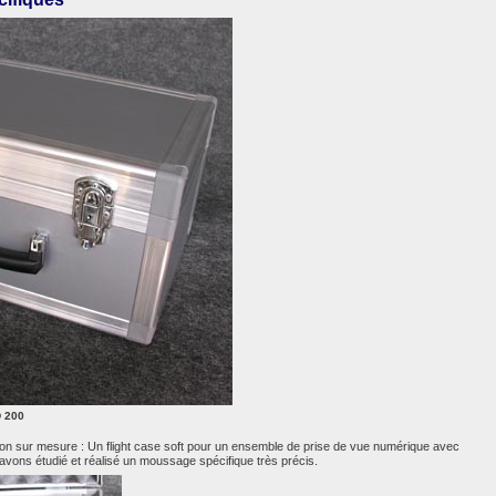
D 200
ion sur mesure : Un flight case soft pour un ensemble de prise de vue numérique avec
avons étudié et réalisé un moussage spécifique très précis.