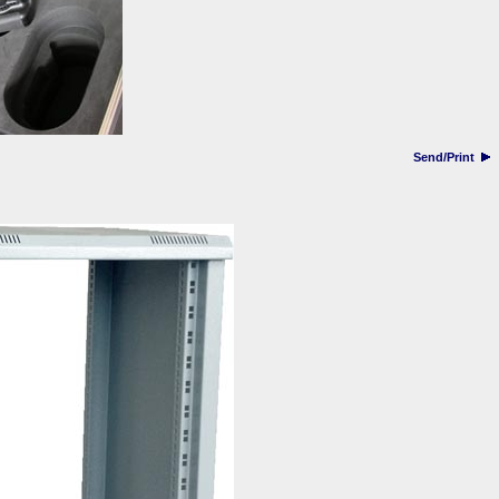
Send/Print