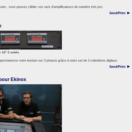
ire , vous pouvez câbler vos rack d'amplificateurs de manière très pro.
Send/Print
e
e 19" 2 unités
 permanence votre tension sur 3 phases grâce à notre set de 3 voltmètres digitaux
Send/Print
pour Ekinox