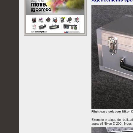
Flight case soft pour Nikon 
Exemple pratique de réalisat
appareil Nikon D 200 . Nous 