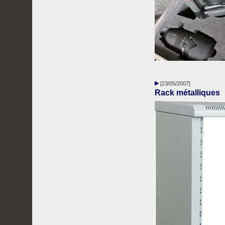
[23/05/2007]
Rack métalliques