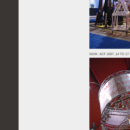
NOW : ACF 2007 ,14 TO 