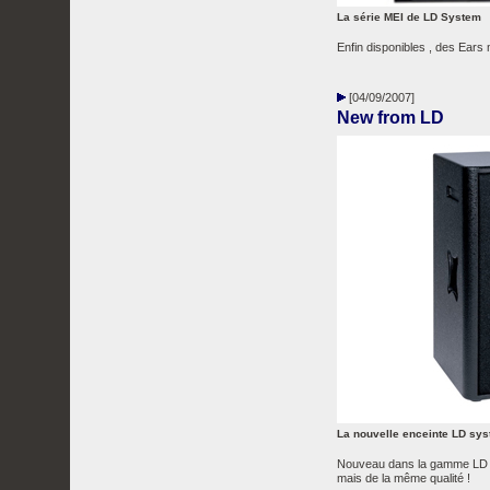
La série MEI de LD System
Enfin disponibles , des Ears m
[04/09/2007]
New from LD
La nouvelle enceinte LD sy
Nouveau dans la gamme LD : 
mais de la même qualité !