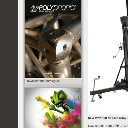
Download the catalogue!
New tower lift for Line arra
New stands from VMB . A 320 