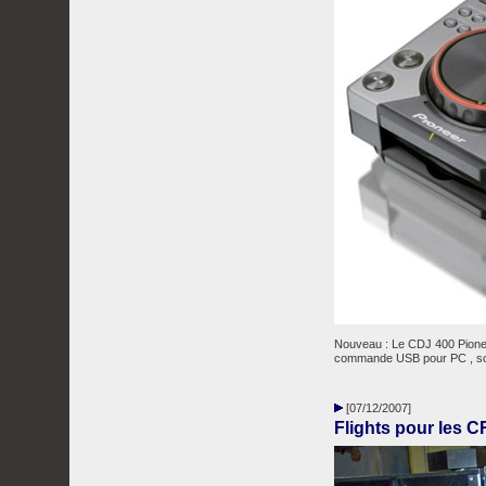
Nouveau : Le CDJ 400 Pioneer
commande USB pour PC , sorti
[07/12/2007]
Flights pour les 