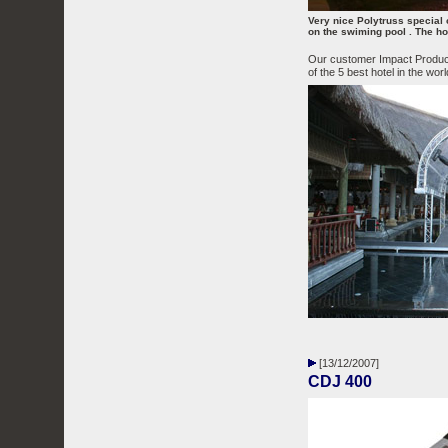
Very nice Polytruss special c
on the swiming pool . The hote
Our customer Impact Producti
of the 5 best hotel in the worl
[13/12/2007]
CDJ 400