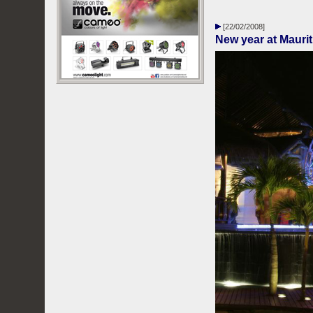
[22/02/2008]
New year at Maurit