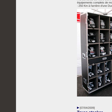
équipements complets de mot
: 250 Km à l'arrière d'une Du
[07/04/2009]