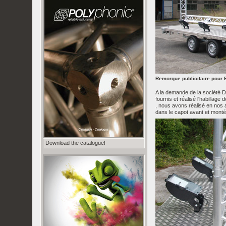
Remorque publicitaire pour 
A la demande de la société 
fournis et réalisé l'habillage
, nous avons réalisé en nos a
dans le capot avant et monté 
Download the catalogue!