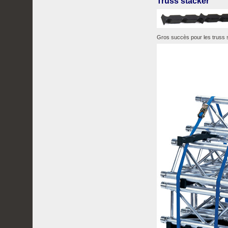
Truss stacker
Gros succès pour les truss s