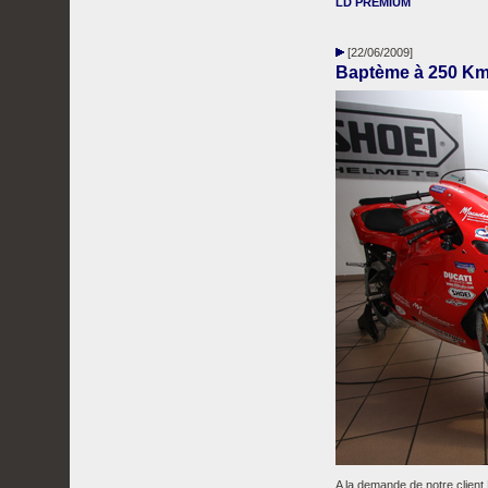
LD PREMIUM
[22/06/2009]
Baptème à 250 K
A la demande de notre client