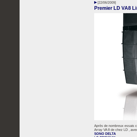
[22/06/2009]
Premier LD VA8 Li
Après de nombreux essais com
Array VA 8 de chez LD , avec
SONO DELTA